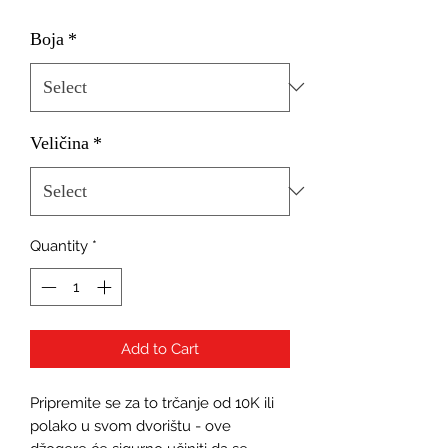
Boja
*
Veličina
*
Quantity
*
Add to Cart
Pripremite se za to trčanje od 10K ili 
polako u svom dvorištu - ove 