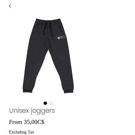
Unisex joggers
Sale Price
From
35,00C$
Excluding Tax