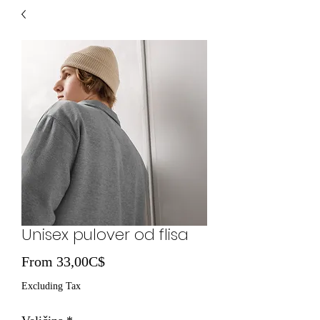
Unisex pulover od flisa
Sale Price
From
33,00C$
Excluding Tax