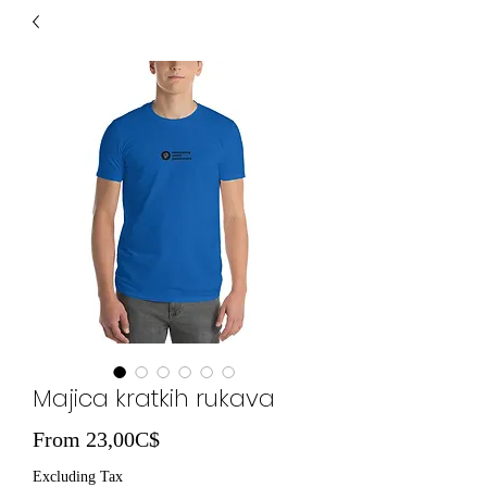
Majica kratkih rukava
Sale Price
From
23,00C$
Excluding Tax