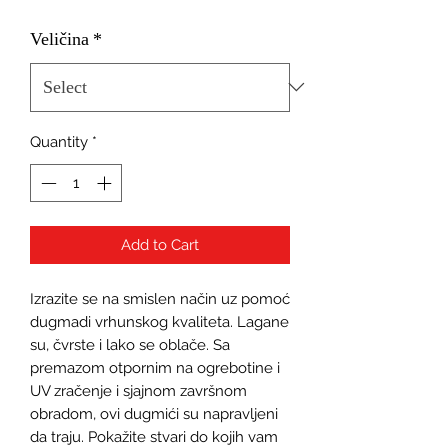
Veličina
*
Quantity
*
Add to Cart
Izrazite se na smislen način uz pomoć 
dugmadi vrhunskog kvaliteta. Lagane 
su, čvrste i lako se oblače. Sa 
premazom otpornim na ogrebotine i 
UV zračenje i sjajnom završnom 
obradom, ovi dugmići su napravljeni 
da traju. Pokažite stvari do kojih vam 