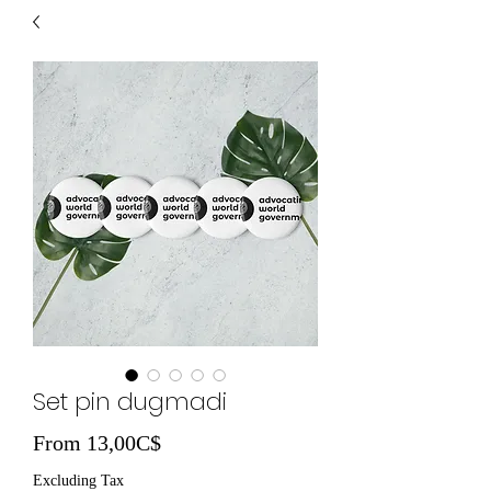
Set pin dugmadi
Sale Price
From
13,00C$
Excluding Tax