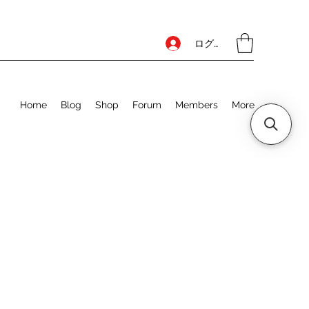
ログイン
Home
Blog
Shop
Forum
Members
More