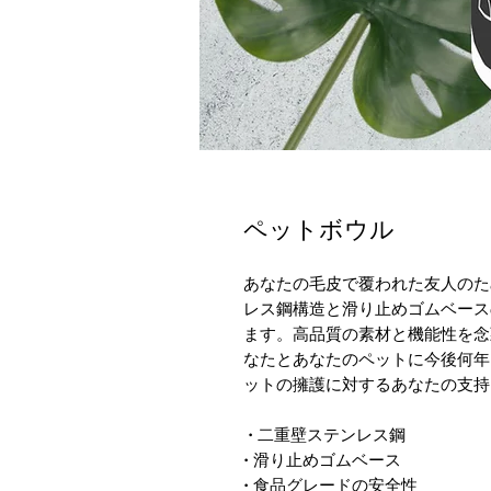
ペットボウル
あなたの毛皮で覆われた友人のた
レス鋼構造と滑り止めゴムベース
ます。高品質の素材と機能性を念
なたとあなたのペットに今後何年
ットの擁護に対するあなたの支持
 • 二重壁ステンレス鋼
• 滑り止めゴムベース
• 食品グレードの安全性