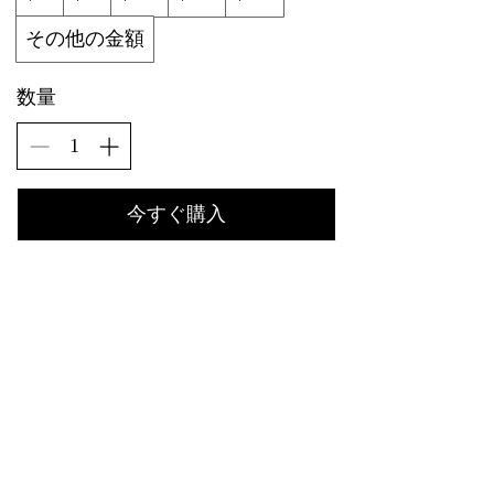
その他の金額
数量
今すぐ購入
Do Not Sell My Personal Information
世界政府の提唱
Subscribe Form