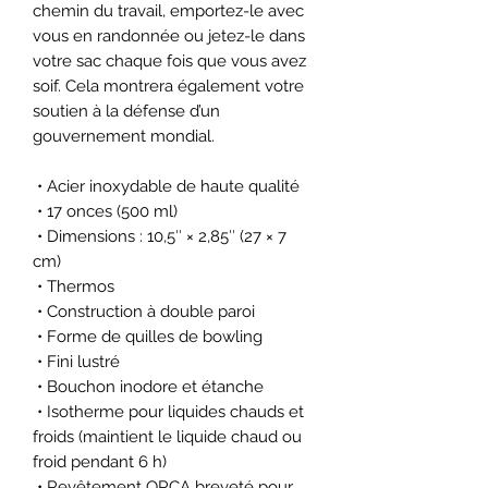
chemin du travail, emportez-le avec 
vous en randonnée ou jetez-le dans 
votre sac chaque fois que vous avez 
soif. Cela montrera également votre 
soutien à la défense d’un 
gouvernement mondial.
 • Acier inoxydable de haute qualité
 • 17 onces (500 ml)
 • Dimensions : 10,5″ × 2,85″ (27 × 7 
cm)
 • Thermos
 • Construction à double paroi
 • Forme de quilles de bowling
 • Fini lustré
 • Bouchon inodore et étanche
 • Isotherme pour liquides chauds et 
froids (maintient le liquide chaud ou 
froid pendant 6 h)
 • Revêtement ORCA breveté pour 