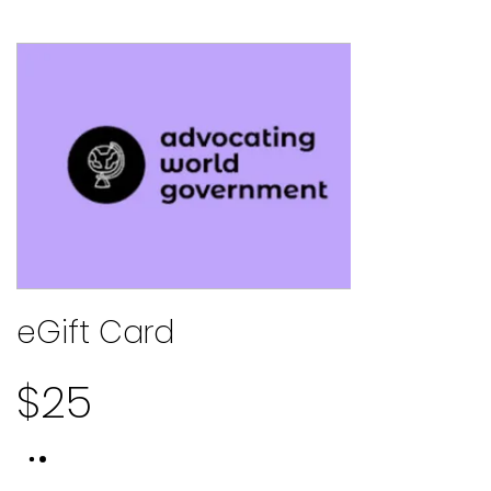
eGift Card
$25