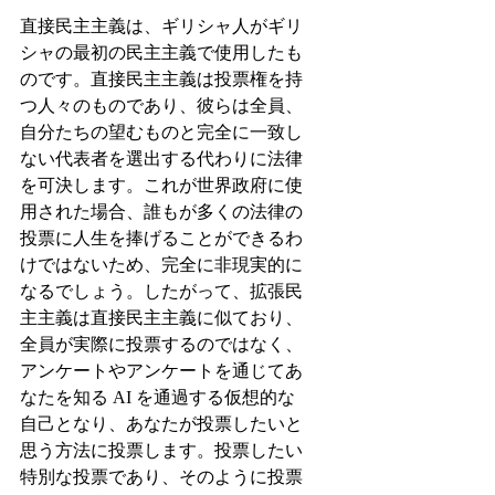
直接民主主義は、ギリシャ人がギリ
シャの最初の民主主義で使用したも
のです。直接民主主義は投票権を持
つ人々のものであり、彼らは全員、
自分たちの望むものと完全に一致し
ない代表者を選出する代わりに法律
を可決します。これが世界政府に使
用された場合、誰もが多くの法律の
投票に人生を捧げることができるわ
けではないため、完全に非現実的に
なるでしょう。したがって、拡張民
主主義は直接民主主義に似ており、
全員が実際に投票するのではなく、
アンケートやアンケートを通じてあ
なたを知る AI を通過する仮想的な
自己となり、あなたが投票したいと
思う方法に投票します。投票したい
特別な投票であり、そのように投票