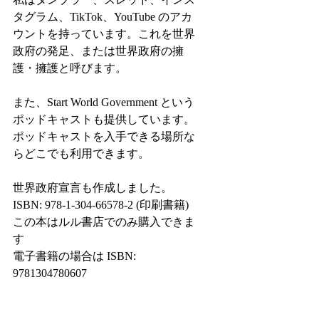
タグラム、TikTok、YouTube のアカ
ウントを持っています。これを世界
政府の発足、または世界政府の擁
護・擁護と呼びます。
また、Start World Government という
ポッドキャストも提供しています。
ポッドキャストを入手できる場所な
らどこでも利用できます。
世界政府宣言も作成しました。
ISBN: 978-1-304-66578-2 (印刷書籍)
この本はルル書店でのみ購入できま
す
電子書籍の場合は ISBN: 
9781304780607
現在、Apple Books、Kindle、Lulu 
Bookbook で購入可能です。