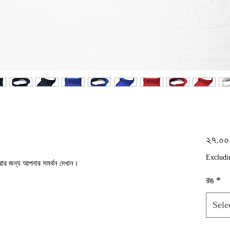
২৭.০
Excludi
রার জন্য আপনার সমর্থন দেখান।
রঙ
*
Sele