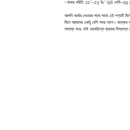
• মাথার পরিধি: 22″–23 ⅜″ (56 সেমি–59 স
আপনি অর্ডার দেওয়ার সাথে সাথে এই পণ্যটি বি
দিতে আমাদের একটু বেশি সময় লাগে। বাল্কের পর
সাহায্য করে, তাই ভেবেচিন্তে ক্রয়ের সিদ্ধান্