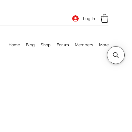
Log In
Home
Blog
Shop
Forum
Members
More