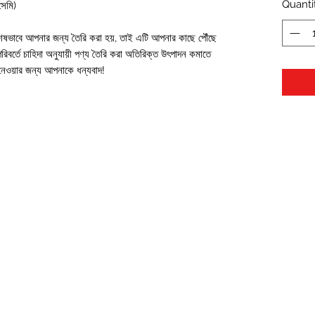
Quanti
েমি)
শেষভাবে আপনার জন্য তৈরি করা হয়, তাই এটি আপনার কাছে পৌঁছে 
িবর্তে চাহিদা অনুযায়ী পণ্য তৈরি করা অতিরিক্ত উৎপাদন কমাতে 
ত নেওয়ার জন্য আপনাকে ধন্যবাদ!