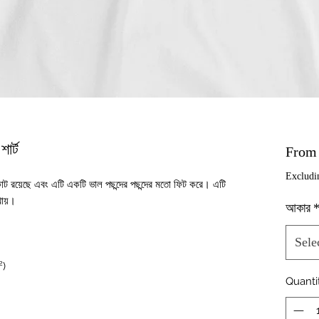
ার্ট
Fro
Excludi
ট রয়েছে এবং এটি একটি ভাল পছন্দের পছন্দের মতো ফিট করে। এটি 
খায়।
আকার
Sele
²)
Quanti