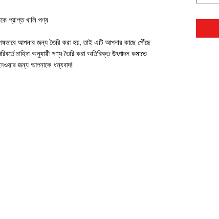
 থেকে প্রাপ্ত খালি পণ্য
শেষভাবে আপনার জন্য তৈরি করা হয়, তাই এটি আপনার কাছে পৌঁছে 
িবর্তে চাহিদা অনুযায়ী পণ্য তৈরি করা অতিরিক্ত উৎপাদন কমাতে 
ত নেওয়ার জন্য আপনাকে ধন্যবাদ!