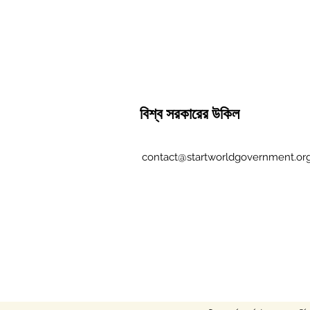
বিশ্ব সরকারের উকিল
contact@startworldgovernment.or