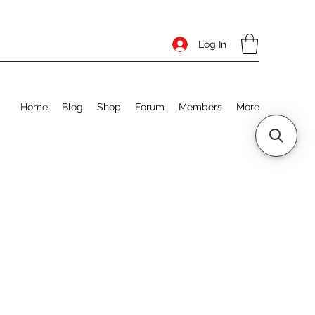
Log In
Home
Blog
Shop
Forum
Members
More