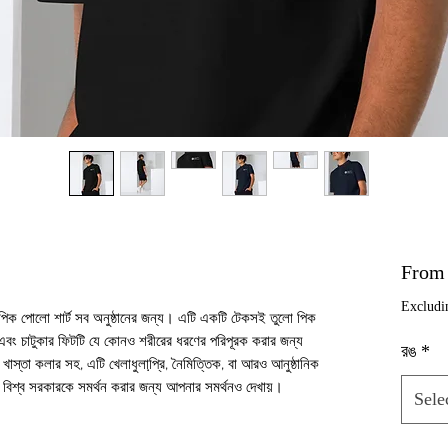
Fro
Excludi
 পিক পোলো শার্ট সব অনুষ্ঠানের জন্য। এটি একটি টেকসই তুলো পিক 
এবং চাটুকার ফিটটি যে কোনও শরীরের ধরণের পরিপূরক করার জন্য 
রঙ
*
্তা কলার সহ, এটি খেলাধুলাপ্রি়, নৈমিত্তিক, বা আরও আনুষ্ঠানিক 
 বিশ্ব সরকারকে সমর্থন করার জন্য আপনার সমর্থনও দেখায়।
Sele