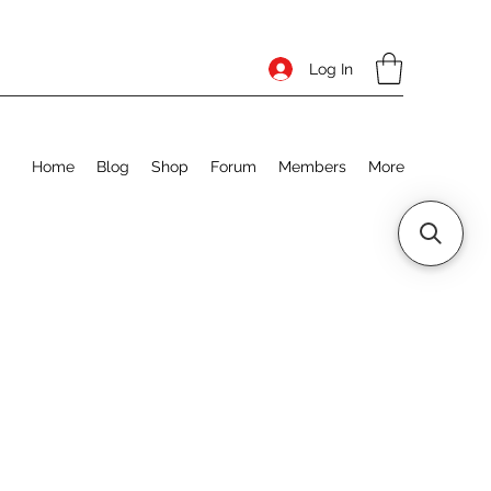
Log In
Home
Blog
Shop
Forum
Members
More