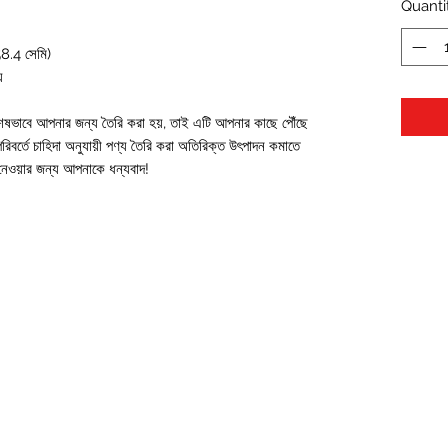
Quanti
8.4 সেমি)
য
শেষভাবে আপনার জন্য তৈরি করা হয়, তাই এটি আপনার কাছে পৌঁছে 
িবর্তে চাহিদা অনুযায়ী পণ্য তৈরি করা অতিরিক্ত উৎপাদন কমাতে 
ত নেওয়ার জন্য আপনাকে ধন্যবাদ!