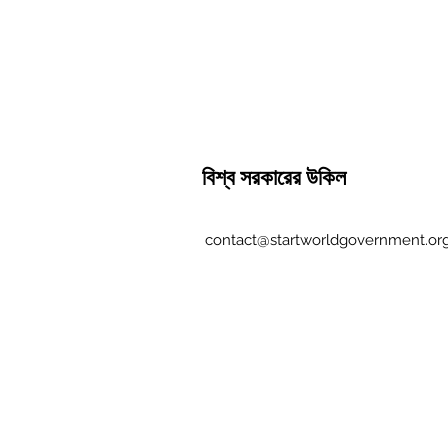
বিশ্ব সরকারের উকিল
contact@startworldgovernment.or