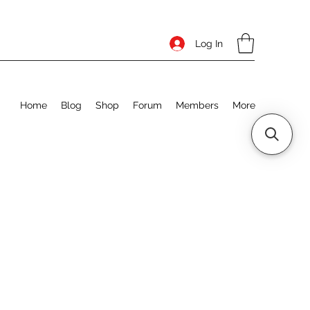
Log In
Home
Blog
Shop
Forum
Members
More