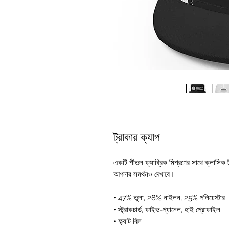
ট্রাকার ক্যাপ
একটি শীতল ফ্যাব্রিক মিশ্রণের সাথে ক্লাসিক ট
আপনার সমর্থনও দেখাবে।
• 47% তুলা, 28% নাইলন, 25% পলিয়েস্টার
• স্ট্রাকচার্ড, ফাইভ-প্যানেল, হাই প্রোফাইল
• ফ্ল্যাট বিল