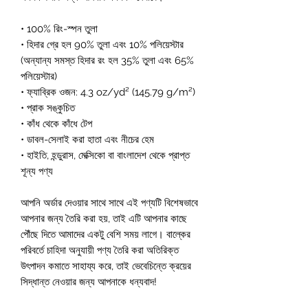
• 100% রিং-স্পন তুলা
• হিদার গ্রে হল 90% তুলা এবং 10% পলিয়েস্টার 
(অন্যান্য সমস্ত হিদার রং হল 35% তুলা এবং 65% 
পলিয়েস্টার)
• ফ্যাব্রিক ওজন: 4.3 oz/yd² (145.79 g/m²)
• প্রাক সঙ্কুচিত
• কাঁধ থেকে কাঁধে টেপ
• ডাবল-সেলাই করা হাতা এবং নীচের হেম
• হাইতি, হন্ডুরাস, মেক্সিকো বা বাংলাদেশ থেকে প্রাপ্ত 
শূন্য পণ্য
আপনি অর্ডার দেওয়ার সাথে সাথে এই পণ্যটি বিশেষভাবে 
আপনার জন্য তৈরি করা হয়, তাই এটি আপনার কাছে 
পৌঁছে দিতে আমাদের একটু বেশি সময় লাগে। বাল্কের 
পরিবর্তে চাহিদা অনুযায়ী পণ্য তৈরি করা অতিরিক্ত 
উৎপাদন কমাতে সাহায্য করে, তাই ভেবেচিন্তে ক্রয়ের 
সিদ্ধান্ত নেওয়ার জন্য আপনাকে ধন্যবাদ!