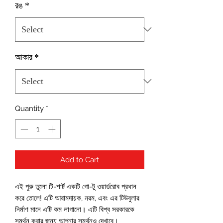
রঙ
*
আকার
*
Quantity
*
Add to Cart
এই পুরু তুলো টি-শার্ট একটি গো-টু ওয়ার্ডরোব প্রধান 
করে তোলে! এটি আরামদায়ক, নরম, এবং এর টিউবুলার 
নির্মাণ মানে এটি কম লাগানো। এটি বিশ্ব সরকারকে 
সমর্থন করার জন্য আপনার সমর্থনও দেখাবে।