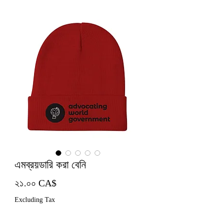
এমব্রয়ডারি করা বেনি
Price
২১.০০ CA$
Excluding Tax