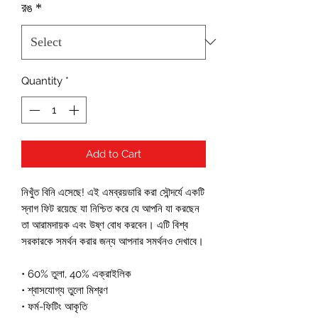
রঙ
*
Quantity
*
Add to Cart
নিখুঁত বিনি এসেছে! এই এমব্রয়ডারি করা সৌন্দর্যে একটি 
স্নাগ ফিট রয়েছে যা নিশ্চিত করে যে আপনি যা করছেন 
তা আরামদায়ক এবং উষ্ণ বোধ করবেন। এটি বিশ্ব 
সরকারকে সমর্থন করার জন্য আপনার সমর্থনও দেখাবে।
• 60% তুলা, 40% এক্রাইলিক
• শ্বাসযোগ্য তুলো মিশ্রণ
• ফর্ম-ফিটিং আকৃতি