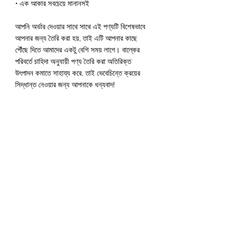
• এক আকার সবচেয়ে মানানসই
আপনি অর্ডার দেওয়ার সাথে সাথে এই পণ্যটি বিশেষভাবে 
আপনার জন্য তৈরি করা হয়, তাই এটি আপনার কাছে 
পৌঁছে দিতে আমাদের একটু বেশি সময় লাগে। বাল্কের 
পরিবর্তে চাহিদা অনুযায়ী পণ্য তৈরি করা অতিরিক্ত 
উৎপাদন কমাতে সাহায্য করে, তাই ভেবেচিন্তে ক্রয়ের 
সিদ্ধান্ত নেওয়ার জন্য আপনাকে ধন্যবাদ!
Do Not Sell My Personal Information
বিশ্ব সরকারের উকিল