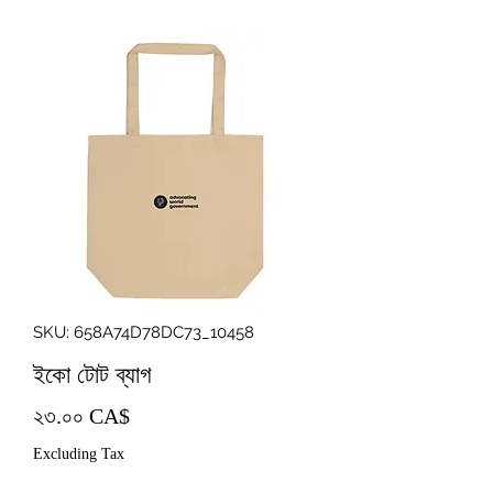
SKU: 658A74D78DC73_10458
ইকো টোট ব্যাগ
Price
২৩.০০ CA$
Excluding Tax