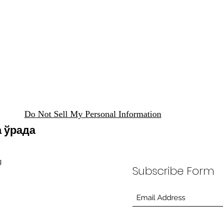
Do Not Sell My Personal Information
а ўрада
g
Subscribe Form