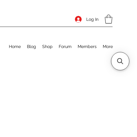
Log In
Home
Blog
Shop
Forum
Members
More