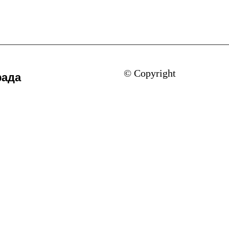
© Copyright
рада