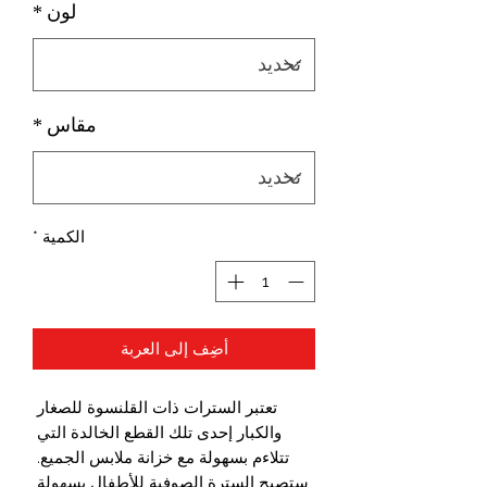
لون
*
مقاس
*
الكمية
*
أضِف إلى العربة
تعتبر السترات ذات القلنسوة للصغار 
والكبار إحدى تلك القطع الخالدة التي 
تتلاءم بسهولة مع خزانة ملابس الجميع. 
ستصبح السترة الصوفية للأطفال بسهولة 