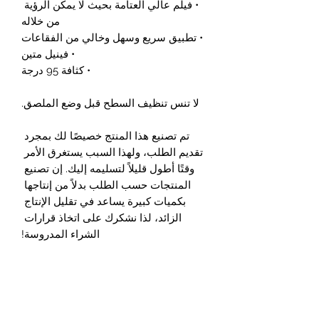
• فيلم عالي العتامة بحيث لا يمكن الرؤية 
من خلاله
• تطبيق سريع وسهل وخالي من الفقاعات
• فينيل متين
• كثافة 95 درجة
لا تنس تنظيف السطح قبل وضع الملصق.
تم تصنيع هذا المنتج خصيصًا لك بمجرد 
تقديم الطلب، ولهذا السبب يستغرق الأمر 
وقتًا أطول قليلاً لتسليمه إليك. إن تصنيع 
المنتجات حسب الطلب بدلاً من إنتاجها 
بكميات كبيرة يساعد في تقليل الإنتاج 
الزائد، لذا نشكرك على اتخاذ قرارات 
الشراء المدروسة!